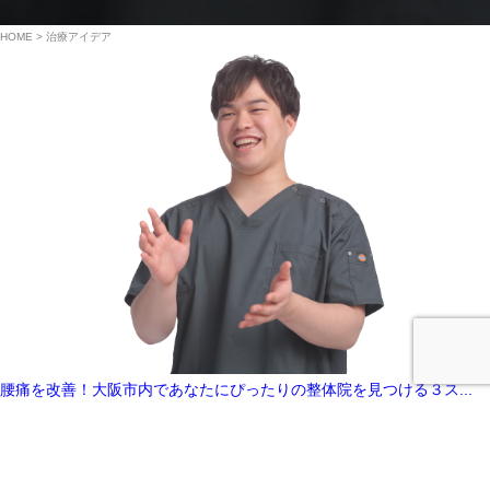
HOME
治療アイデア
腰痛を改善！大阪市内であなたにぴったりの整体院を見つける３ス...
この記事を読む
2025.01.13 ,
治療アイデア