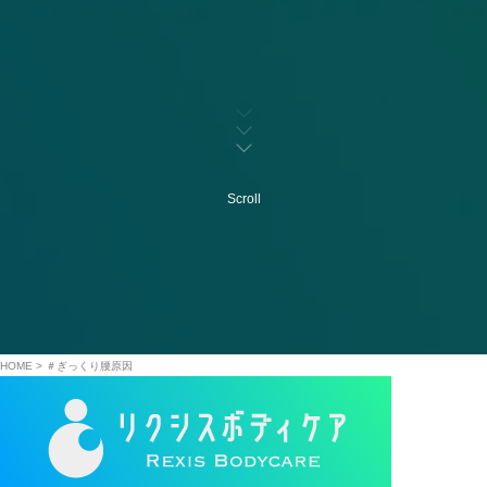
Scroll
HOME
＃ぎっくり腰原因