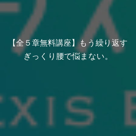
【全５章無料講座】もう繰り返す
ぎっくり腰で悩まない。