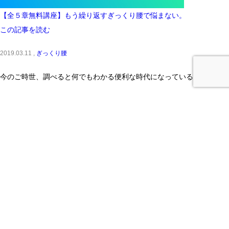
【全５章無料講座】もう繰り返すぎっくり腰で悩まない。
この記事を読む
2019.03.11 ,
ぎっくり腰
今のご時世、調べると何でもわかる便利な時代になっている...etc
No Widget
ウィジェットは設定さていません。
ホーム
お客様の声
ブログ
アクセス
プライバシーポリシー
リクシスボディケア