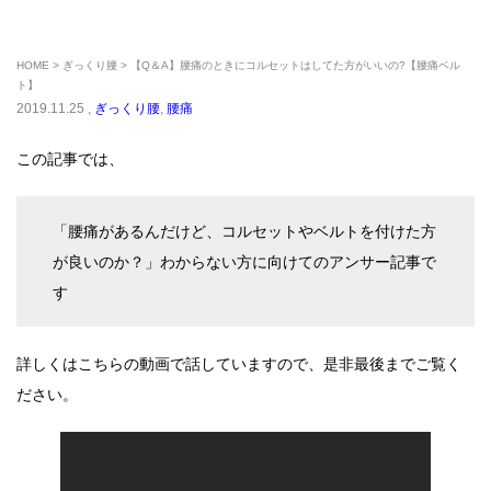
HOME
ぎっくり腰
【Q＆A】腰痛のときにコルセットはしてた方がいいの?【腰痛ベル
ト】
2019.11.25 ,
ぎっくり腰
,
腰痛
この記事では、
「腰痛があるんだけど、コルセットやベルトを付けた方
が良いのか？」わからない方に向けてのアンサー記事で
す
詳しくはこちらの動画で話していますので、是非最後までご覧く
ださい。