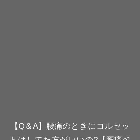
【Q＆A】腰痛のときにコルセッ
トはしてた方がいいの?【腰痛ベ