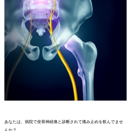
あなたは、病院で坐骨神経痛と診断されて痛み止めを飲んでませ
んか？