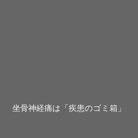
坐骨神経痛は「疾患のゴミ箱」