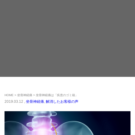
HOME
坐骨神経痛
坐骨神経痛は「疾患のゴミ箱」
2019.03.12 ,
坐骨神経痛
,
解消したお客様の声