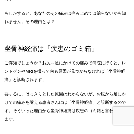
もしかすると、あなたのその痛みは痛み止めでは治らないかも知
れません。その理由とは？
坐骨神経痛は「疾患のゴミ箱」
ご存知でしょうか？お尻～足にかけての痛みで病院に行くと、レ
ントゲンやMRIを撮って何も原因が見つからなければ「坐骨神経
痛」と診断されます。
要するに、はっきりとした原因はわからないが、お尻から足にか
けての痛みを訴える患者さんには「坐骨神経痛」と診断するので
す。そういった理由から坐骨神経痛は疾患のゴミ箱と言われてい
ます。
病院からすると、原因がはっきりとわからないので処置の仕様が