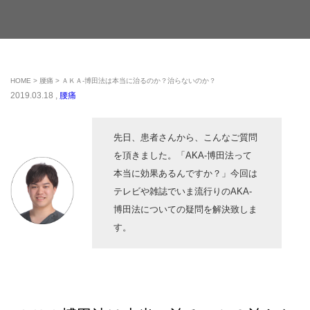
HOME
腰痛
ＡＫＡ-博田法は本当に治るのか？治らないのか？
2019.03.18 ,
腰痛
先日、患者さんから、こんなご質問
を頂きました。「AKA-博田法って
本当に効果あるんですか？」今回は
テレビや雑誌でいま流行りのAKA-
博田法についての疑問を解決致しま
す。