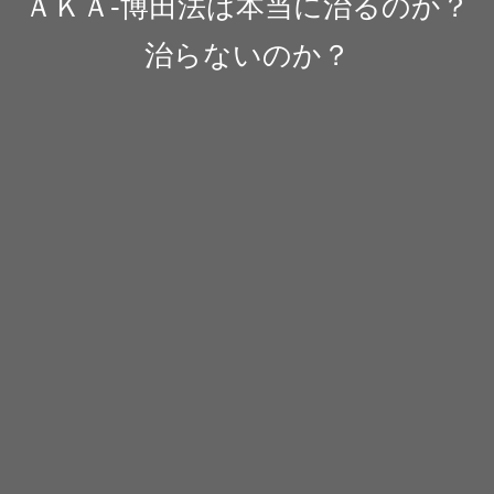
ＡＫＡ-博田法は本当に治るのか？
治らないのか？