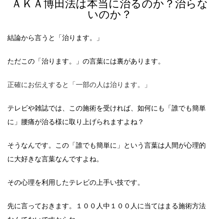
ＡＫＡ博田法は本当に治るのか？治らな
いのか？
結論から言うと「治ります。」
ただこの「治ります。」の言葉には裏があります。
正確にお伝えすると「
一部の人
は治ります。」
テレビや雑誌では、この施術を受ければ、如何にも「
誰でも簡単
に」腰痛が治る
様に取り上げられますよね？
そうなんです。この「
誰でも簡単に」
という言葉は人間が心理的
に大好きな言葉なんですよね。
その心理を利用したテレビの上手い技です。
先に言っておきます。１００人中１００人に当てはまる施術方法